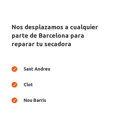
Nos desplazamos a cualquier
parte de Barcelona para
reparar tu secadora

Sant Andreu

Clot

Nou Barris