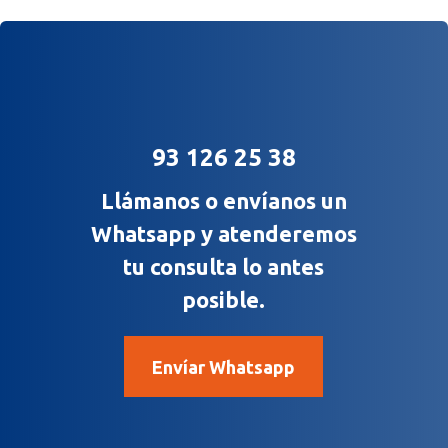
93 126 25 38
Llámanos o envíanos un
Whatsapp y atenderemos
tu consulta lo antes
posible.
Envíar Whatsapp