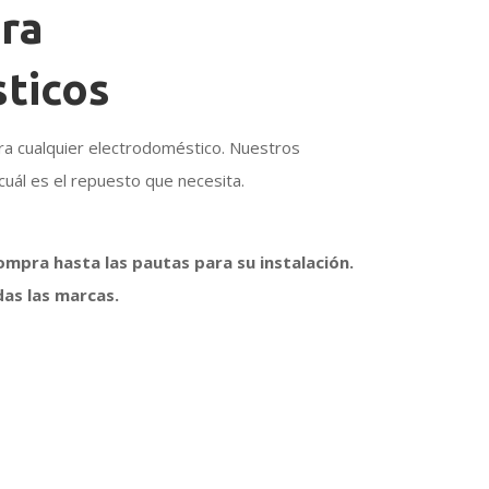
ra
ticos
a cualquier electrodoméstico. Nuestros
cuál es el repuesto que necesita.
compra hasta las pautas para su instalación.
das las marcas.