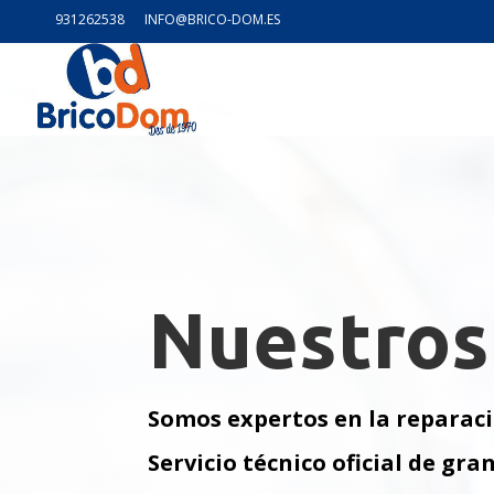
931262538
INFO@BRICO-DOM.ES
Nuestros 
Somos expertos en la
reparaci
Servicio técnico oficial de gr