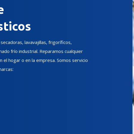
e
ticos
ecadoras, lavavajillas, frigoríficos,
nado frío industrial. Reparamos cualquier
 el hogar o en la empresa. Somos servicio
marcas: