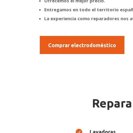
Ofrecemos el mejor precio.
Entregamos en todo el territorio españ
La experiencia como reparadores nos 
Comprar electrodoméstico
Repara

Lavadoras