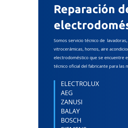
Reparación d
electrodomés
Somos servicio técnico de lavadoras, s
vitrocerámicas, hornos, aire acondicio
electrodoméstico que se encuentre en
técnico oficial del fabricante para las 
ELECTROLUX
AEG
ZANUSI
BALAY
BOSCH