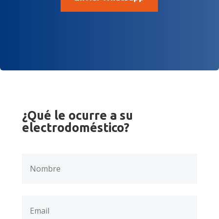
¿Qué le ocurre a su
electrodoméstico?