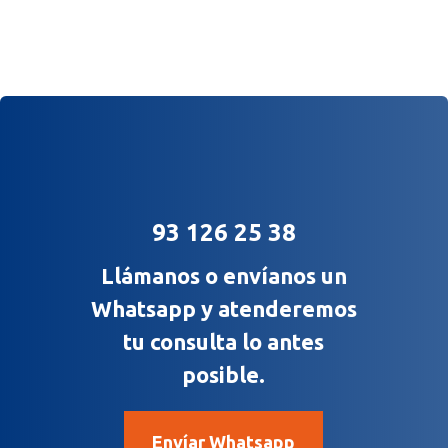
93 126 25 38
Llámanos o envíanos un
Whatsapp y atenderemos
tu consulta lo antes
posible.
Envíar Whatsapp