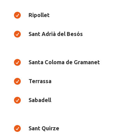

Ripollet

Sant Adrià del Besós

Santa Coloma de Gramanet

Terrassa

Sabadell

Sant Quirze