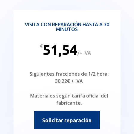
VISITA CON REPARACIÓN HASTA A 30
MINUTOS
51,54
€
/
+ IVA
Siguientes fracciones de 1/2 hora:
30,22€ + IVA
Materiales según tarifa oficial del
fabricante.
Solicitar reparación