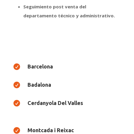
Seguimiento post venta del
departamento técnico y administrativo.

Barcelona

Badalona

Cerdanyola Del Valles

Montcada i Reixac