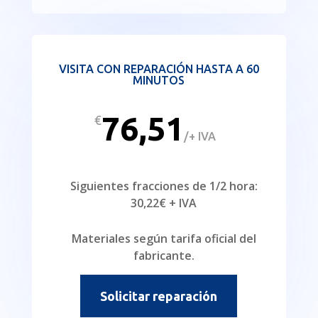
VISITA CON REPARACIÓN HASTA A 60
MINUTOS
76,51
€
/
+ IVA
Siguientes fracciones de 1/2 hora:
30,22€ + IVA
Materiales según tarifa oficial del
fabricante.
Solicitar reparación